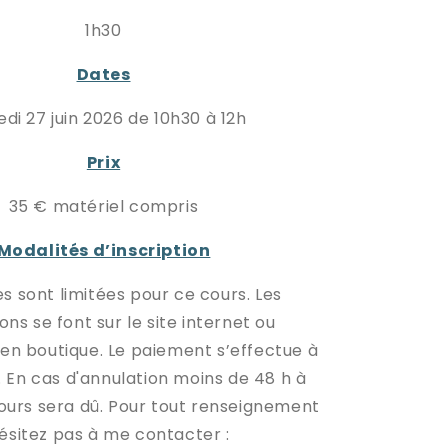
1h30
Dates
di 27
juin 2026 de 10h30 à 12h
Prix
35 € matériel compris
Modalités d’inscription
s sont limitées pour ce cours. Les
ions se font sur le site internet ou
en boutique. Le paiement s’effectue à
n. En cas d'annulation moins de 48 h à
cours sera dû. Pour tout renseignement
ésitez pas à me contacter :