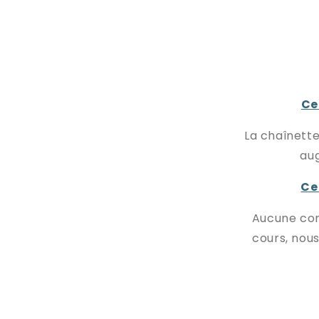
Ce
La chaînette,
aug
Ce
Aucune con
cours, nou