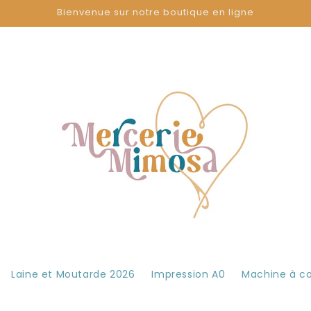
Bienvenue sur notre boutique en ligne
Laine et Moutarde 2026
Impression A0
Machine à c