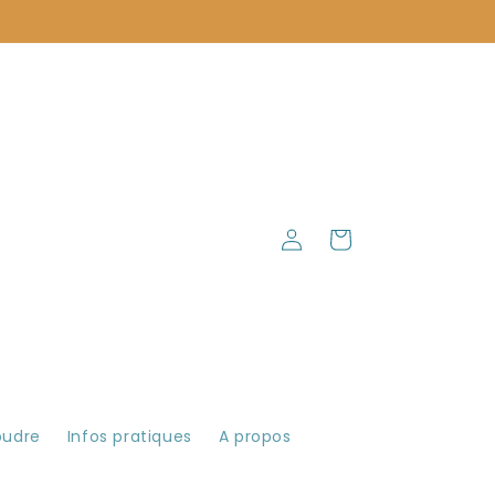
Connexion
Panier
oudre
Infos pratiques
A propos