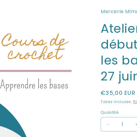
Mercerie Mim
Ateli
début
les b
27 ju
Prix
€35,00 EUR
habituel
Taxes incluses.
F
Quantité
Réduire
la