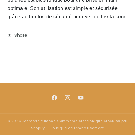
optimale. Son utilisation est simple et sécurisée
grâce au bouton de sécurité pour verrouiller la lame
Share
Facebook
Instagram
YouTube
© 2026,
Mercerie Mimosa
Commerce électronique propulsé par
Shopify
Politique de remboursement