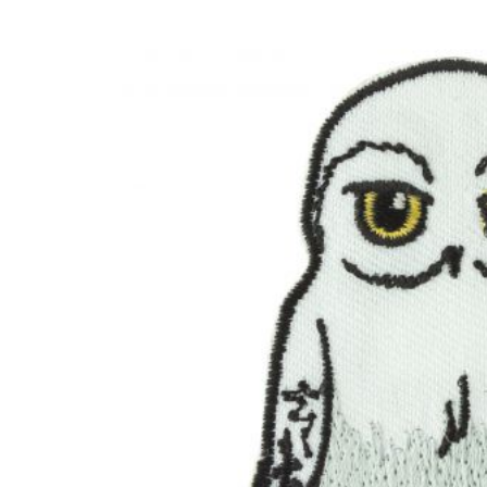
Passer aux
informations
produits