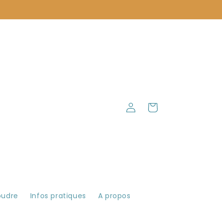
Connexion
Panier
oudre
Infos pratiques
A propos