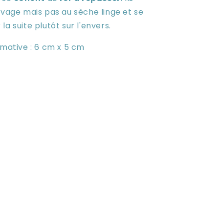
avage mais pas au sèche linge et se
la suite plutôt sur l'envers.
imative : 6 cm x 5 cm