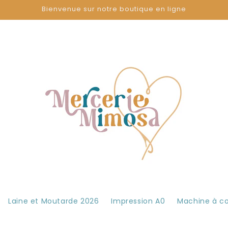
Bienvenue sur notre boutique en ligne
Laine et Moutarde 2026
Impression A0
Machine à c