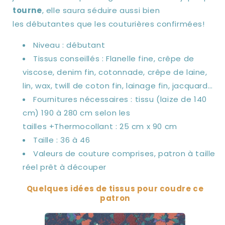
tourne
, elle saura séduire aussi bien
les débutantes que les couturières confirmées!
Niveau : débutant
Tissus conseillés :
Flanelle fine, crêpe de
viscose, denim fin, cotonnade, crêpe de laine,
lin, wax, twill de coton fin, lainage fin, jacquard
…
Fournitures nécessaires : tissu (laize de 140
cm) 190
à 280 cm selon les
tailles
+Thermocollant : 25 cm x 90 cm
Taille : 36 à 46
Valeurs de couture comprises, patron à taille
réel prêt à découper
Quelques idées de tissus pour coudre ce
patron